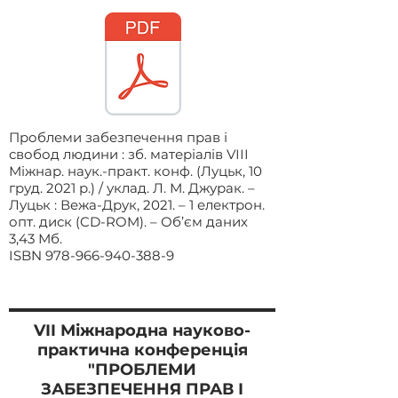
Проблеми забезпечення прав і
свобод людини : зб. матеріалів VІІІ
Міжнар. наук.-практ. конф. (Луцьк, 10
груд. 2021 р.) / уклад. Л. М. Джурак. –
Луцьк : Вежа-Друк, 2021. – 1 електрон.
опт. диск (CD-ROM). – Об’єм даних
3,43 Мб.
ISBN
978-966-940-388-9
VІI Міжнародна
науково-
практична конференція
"ПРОБЛЕМИ
ЗАБЕЗПЕЧЕННЯ ПРАВ І