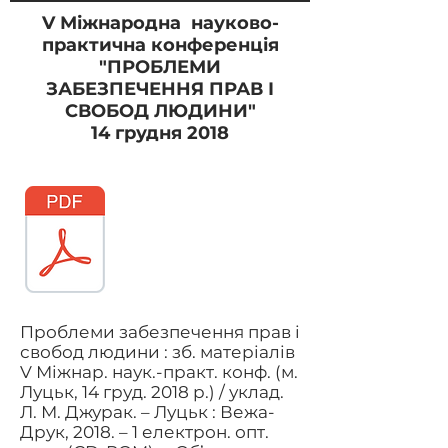
V Міжнародна
науково-
практична конференція
"ПРОБЛЕМИ
ЗАБЕЗПЕЧЕННЯ ПРАВ І
СВОБОД ЛЮДИНИ"
14 грудня 2018
Проблеми забезпечення прав і
свобод людини : зб. матеріалів
V Міжнар. наук.-практ. конф. (м.
Луцьк, 14 груд. 2018 р.) / уклад.
Л. М. Джурак. – Луцьк : Вежа-
Друк, 2018. – 1 електрон. опт.