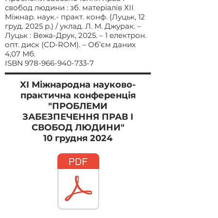
свобод людини : зб. матеріалів ХІІ
Міжнар. наук.- практ. конф. (Луцьк, 12
груд. 2025 р.) / уклад. Л. М. Джурак. –
Луцьк : Вежа-Друк, 2025. – 1 електрон.
опт. диск (CD-ROM). – Об’єм даних
4,07 Мб.
ISBN
978-966-940-733-7
XI Міжнародна
науково-
практична конференція
"ПРОБЛЕМИ
ЗАБЕЗПЕЧЕННЯ ПРАВ І
СВОБОД ЛЮДИНИ"
10 грудня 2024