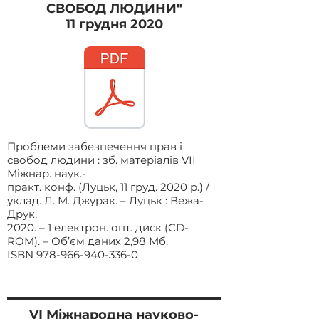
СВОБОД ЛЮДИНИ"
11 грудня 2020
Проблеми забезпечення прав і
свобод людини : зб. матеріалів VІІ
Міжнар. наук.-
практ. конф. (Луцьк, 11 груд. 2020 р.) /
уклад. Л. М. Джурак. – Луцьк : Вежа-
Друк,
2020. – 1 електрон. опт. диск (CD-
ROM). – Об’єм даних 2,98 Мб.
ISBN
978-966-940-336-0
VІ Міжнародна
науково-