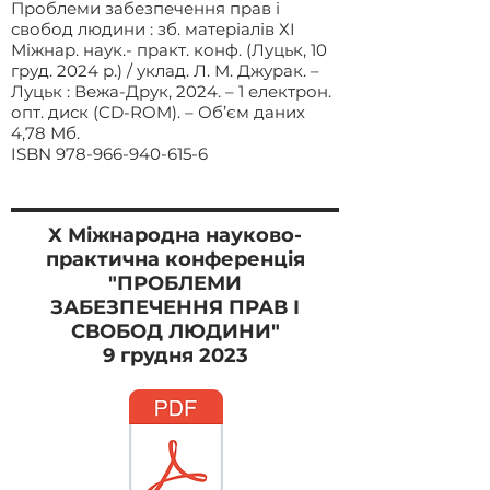
Проблеми забезпечення прав і
свобод людини : зб. матеріалів ХІ
Міжнар. наук.- практ. конф. (Луцьк, 10
груд. 2024 р.) / уклад. Л. М. Джурак. –
Луцьк : Вежа-Друк, 2024. – 1 електрон.
опт. диск (CD-ROM). – Об’єм даних
4,78 Мб.
ISBN
978-966-940-615-6
X Міжнародна
науково-
практична конференція
"ПРОБЛЕМИ
ЗАБЕЗПЕЧЕННЯ ПРАВ І
СВОБОД ЛЮДИНИ"
9 грудня 2023