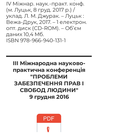
ІV Міжнар. наук.-практ. конф.
(м. Луцьк, 8 груд. 2017 р.) /
уклад. Л. М. Джурак. – Луцьк :
Вежа-Друк, 2017. – 1 електрон.
опт. диск (CD-ROM). – Об’єм
даних 10,4 Мб.
ISBN
978-966-940-131-1
III Міжнародна
науково-
практична конференція
"ПРОБЛЕМИ
ЗАБЕЗПЕЧЕННЯ ПРАВ І
СВОБОД ЛЮДИНИ"
9 грудня 2016