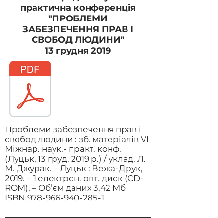
практична конференція
"ПРОБЛЕМИ
ЗАБЕЗПЕЧЕННЯ ПРАВ І
СВОБОД ЛЮДИНИ"
13 грудня 2019
Проблеми забезпечення прав і
свобод людини : зб. матеріалів VІ
Міжнар. наук.- практ. конф.
(Луцьк, 13 груд. 2019 р.) / уклад. Л.
М. Джурак. – Луцьк : Вежа-Друк,
2019. – 1 електрон. опт. диск (CD-
ROM). – Об’єм даних 3,42 Мб
ISBN
978-966-940-285-1