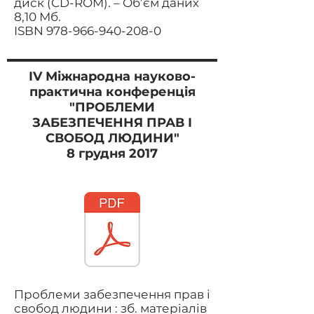
диск (CD-ROM). – Об’єм даних
8,10 Мб.
ISBN
978-966-940-208-0
IV Міжнародна
науково-
практична конференція
"ПРОБЛЕМИ
ЗАБЕЗПЕЧЕННЯ ПРАВ І
СВОБОД ЛЮДИНИ"
8 грудня 2017
Проблеми забезпечення прав і
свобод людини : зб. матеріалів