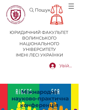
Пошук
ЮРИДИЧНИЙ ФАКУЛЬТЕТ
ВОЛИНСЬКОГО
НАЦІОНАЛЬНОГО
УНІВЕРСИТЕТУ
ІМЕНІ ЛЕСІ УКРАЇНКИ
Увійти
Міжнародна
науково-практична
конференція