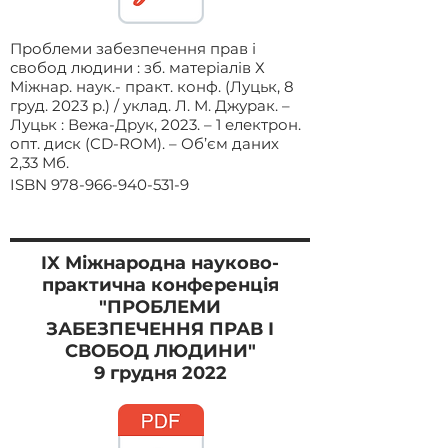
Проблеми забезпечення прав і
свобод людини : зб. матеріалів Х
Міжнар. наук.- практ. конф. (Луцьк, 8
груд. 2023 р.) / уклад. Л. М. Джурак. –
Луцьк : Вежа-Друк, 2023. – 1 електрон.
опт. диск (CD-ROM). – Об’єм даних
2,33 Мб.
ISBN
978-966-940-531-9
IX Міжнародна
науково-
практична конференція
"ПРОБЛЕМИ
ЗАБЕЗПЕЧЕННЯ ПРАВ І
СВОБОД ЛЮДИНИ"
9 грудня 2022