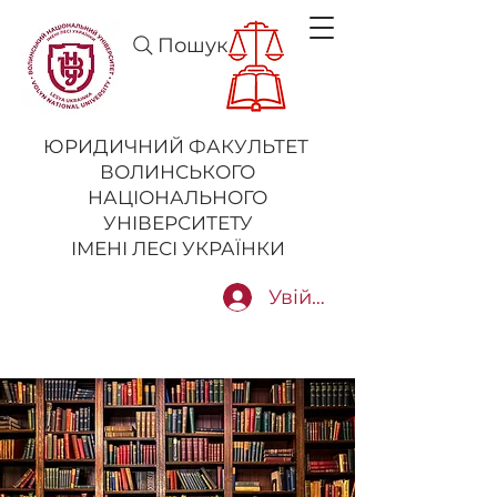
Пошук
ЮРИДИЧНИЙ ФАКУЛЬТЕТ
ВОЛИНСЬКОГО
НАЦІОНАЛЬНОГО
УНІВЕРСИТЕТУ
ІМЕНІ ЛЕСІ УКРАЇНКИ
Увійти