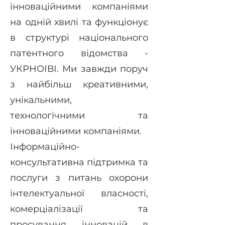
інноваційними компаніями
на одній хвилі та функціонує
в структурі національного
патентного відомства -
УКРНОІВІ. Ми завжди поруч
з найбільш креативними,
унікальними,
технологічними та
інноваційними компаніями.
Інформаційно-
консультативна підтримка та
послуги з питань охорони
інтелектуальної власності,
комерціалізації та
просування інновацій в