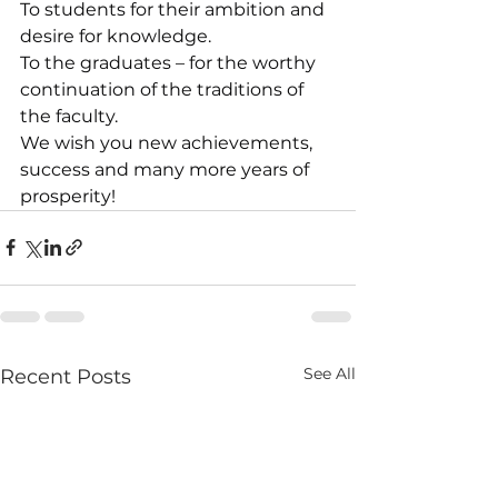
To students for their ambition and 
hIr_XTKIps&__tn__=*b0H-R
desire for knowledge.
To the graduates – for the worthy 
continuation of the traditions of 
the faculty.
We wish you new achievements, 
success and many more years of 
prosperity!
See All
Recent Posts