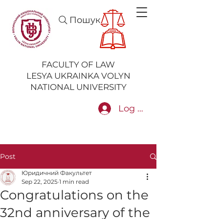
Пошук
FACULTY OF LAW
LESYA UKRAINKA VOLYN
NATIONAL UNIVERSITY
Log In
Post
Юридичний Факультет
Sep 22, 2025
1 min read
Congratulations on the
32nd anniversary of the