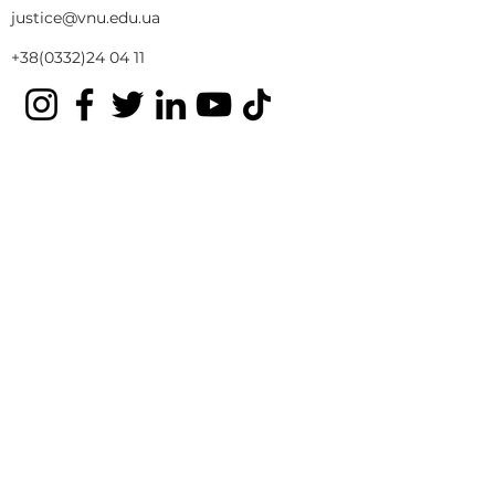
justice@vnu.edu.ua
+38(0332)24 04 11