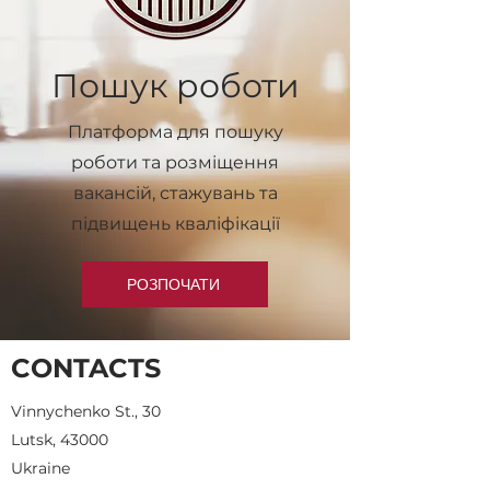
Пошук роботи
Платформа для пошуку
роботи та розміщення
вакансій, стажувань та
підвищень кваліфікації
РОЗПОЧАТИ
CONTACTS
Vinnychenko St., 30
Lutsk, 43000
Ukraine