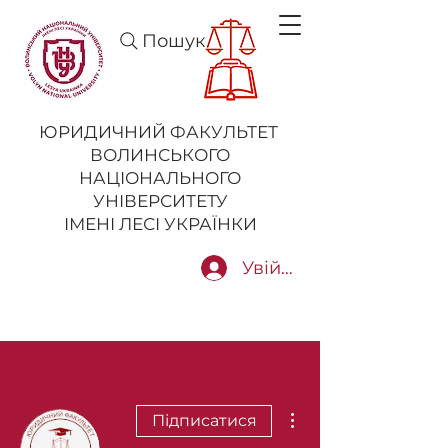
Пошук
ЮРИДИЧНИЙ ФАКУЛЬТЕТ
ВОЛИНСЬКОГО
НАЦІОНАЛЬНОГО
УНІВЕРСИТЕТУ
ІМЕНІ ЛЕСІ УКРАЇНКИ
Увійти
Інші дії
Підписатися