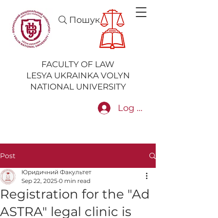
Пошук
FACULTY OF LAW
LESYA UKRAINKA VOLYN
NATIONAL UNIVERSITY
Log In
Post
Юридичний Факультет
Sep 22, 2025
0 min read
Registration for the "Ad
ASTRA" legal clinic is