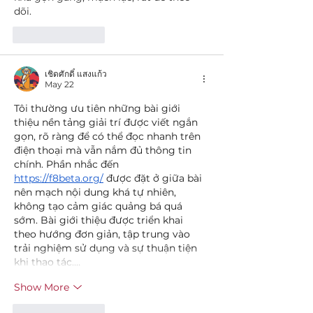
dõi.
Like
Reply
เชิดศักดิ์ แสงแก้ว
May 22
Tôi thường ưu tiên những bài giới 
thiệu nền tảng giải trí được viết ngắn 
gọn, rõ ràng để có thể đọc nhanh trên 
điện thoại mà vẫn nắm đủ thông tin 
chính. Phần nhắc đến 
https://f8beta.org/
 được đặt ở giữa bài 
nên mạch nội dung khá tự nhiên, 
không tạo cảm giác quảng bá quá 
sớm. Bài giới thiệu được triển khai 
theo hướng đơn giản, tập trung vào 
trải nghiệm sử dụng và sự thuận tiện 
khi thao tác.…
Show More
Like
Reply