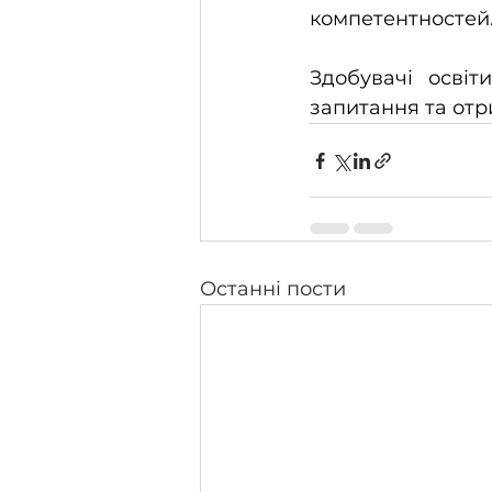
компетентностей
Здобувачі освіт
запитання та отри
Останні пости