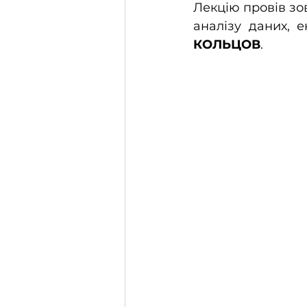
Лекцію провів зо
аналізу даних, 
КОЛЬЦОВ
.