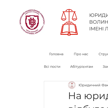
ЮРИДИ
ВОЛИН
ІМЕНІ 
Головна
Про нас
Стру
Всі пости
Абітурієнтам
За
Юридичний Фак
Конкурси та Гранти
Юриди
На юрид
Лабораторія Медіації та Відн