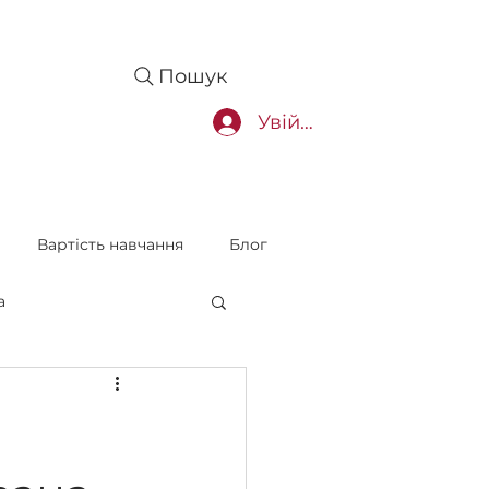
Пошук
Увійти
Вартість навчання
Блог
а
товка