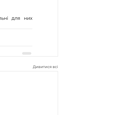
ьні для них 
Дивитися всі