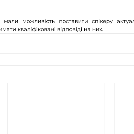
.
и мали можливість поставити спікеру актуал
мати кваліфіковані відповіді на них.